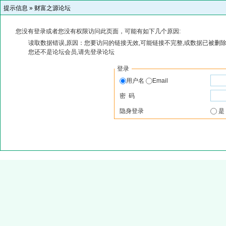
提示信息 »
财富之源论坛
您没有登录或者您没有权限访问此页面，可能有如下几个原因:
读取数据错误,原因：您要访问的链接无效,可能链接不完整,或数据已被删除
您还不是论坛会员,请先登录论坛
登录
用户名
Email
密 码
隐身登录