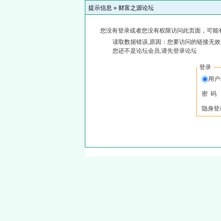
提示信息 »
财富之源论坛
您没有登录或者您没有权限访问此页面，可能
读取数据错误,原因：您要访问的链接无效,
您还不是论坛会员,请先登录论坛
登录
用
密 码
隐身登