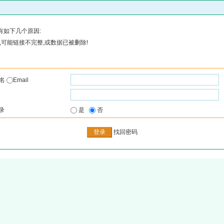
有如下几个原因:
可能链接不完整,或数据已被删除!
户名
Email
录
是
否
找回密码