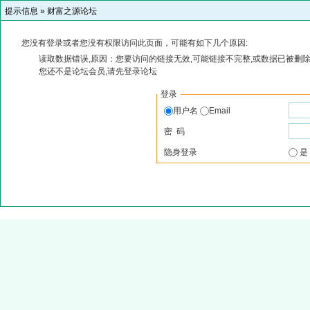
提示信息 »
财富之源论坛
您没有登录或者您没有权限访问此页面，可能有如下几个原因:
读取数据错误,原因：您要访问的链接无效,可能链接不完整,或数据已被删除
您还不是论坛会员,请先登录论坛
登录
用户名
Email
密 码
隐身登录