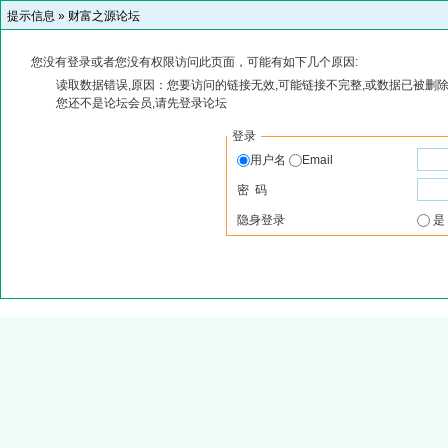
提示信息 »
财富之源论坛
您没有登录或者您没有权限访问此页面，可能有如下几个原因:
读取数据错误,原因：您要访问的链接无效,可能链接不完整,或数据已被删除
您还不是论坛会员,请先登录论坛
登录
用户名
Email
密 码
隐身登录