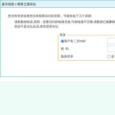
提示信息 »
财富之源论坛
您没有登录或者您没有权限访问此页面，可能有如下几个原因:
读取数据错误,原因：您要访问的链接无效,可能链接不完整,或数据已被删除
您还不是论坛会员,请先登录论坛
登录
用户名
Email
密 码
隐身登录