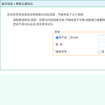
提示信息 »
财富之源论坛
您没有登录或者您没有权限访问此页面，可能有如下几个原因:
读取数据错误,原因：您要访问的链接无效,可能链接不完整,或数据已被删除
您还不是论坛会员,请先登录论坛
登录
用户名
Email
密 码
隐身登录