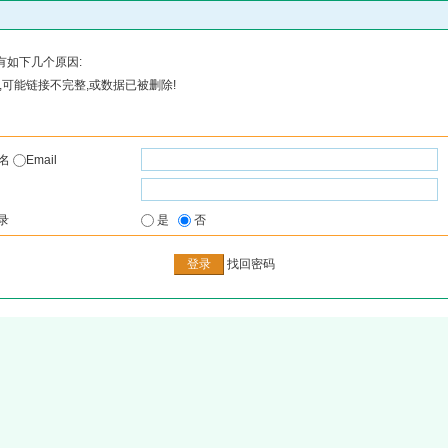
有如下几个原因:
可能链接不完整,或数据已被删除!
户名
Email
录
是
否
找回密码