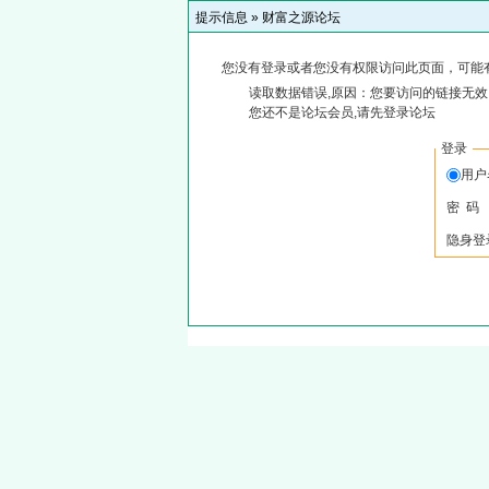
提示信息 »
财富之源论坛
您没有登录或者您没有权限访问此页面，可能
读取数据错误,原因：您要访问的链接无效,
您还不是论坛会员,请先登录论坛
登录
用
密 码
隐身登