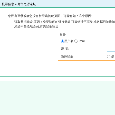
提示信息 »
财富之源论坛
您没有登录或者您没有权限访问此页面，可能有如下几个原因:
读取数据错误,原因：您要访问的链接无效,可能链接不完整,或数据已被删除
您还不是论坛会员,请先登录论坛
登录
用户名
Email
密 码
隐身登录