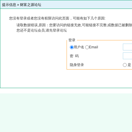
提示信息 »
财富之源论坛
您没有登录或者您没有权限访问此页面，可能有如下几个原因:
读取数据错误,原因：您要访问的链接无效,可能链接不完整,或数据已被删除
您还不是论坛会员,请先登录论坛
登录
用户名
Email
密 码
隐身登录