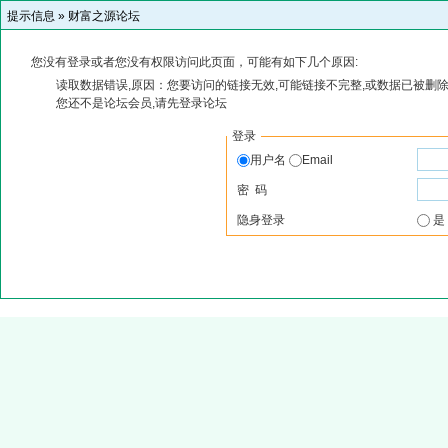
提示信息 »
财富之源论坛
您没有登录或者您没有权限访问此页面，可能有如下几个原因:
读取数据错误,原因：您要访问的链接无效,可能链接不完整,或数据已被删除
您还不是论坛会员,请先登录论坛
登录
用户名
Email
密 码
隐身登录