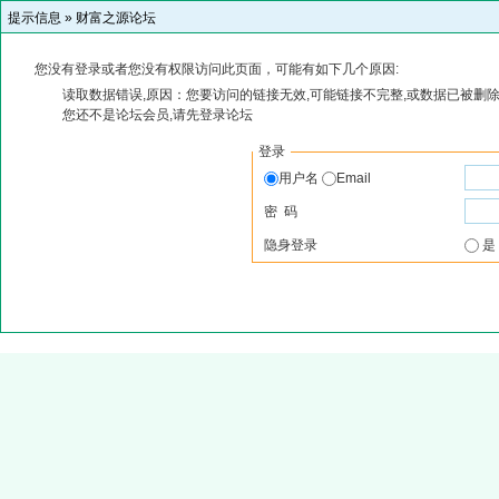
提示信息 »
财富之源论坛
您没有登录或者您没有权限访问此页面，可能有如下几个原因:
读取数据错误,原因：您要访问的链接无效,可能链接不完整,或数据已被删除
您还不是论坛会员,请先登录论坛
登录
用户名
Email
密 码
隐身登录