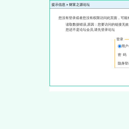
提示信息 »
财富之源论坛
您没有登录或者您没有权限访问此页面，可能
读取数据错误,原因：您要访问的链接无效,
您还不是论坛会员,请先登录论坛
登录
用
密 码
隐身登