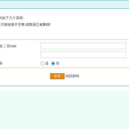
有如下几个原因:
可能链接不完整,或数据已被删除!
户名
Email
录
是
否
找回密码