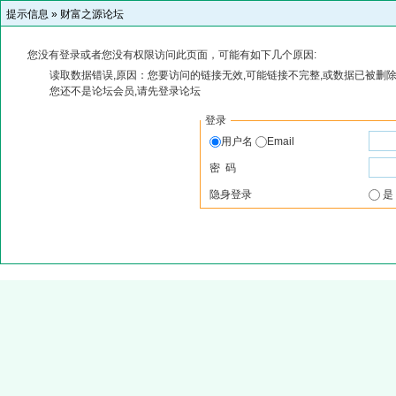
提示信息 »
财富之源论坛
您没有登录或者您没有权限访问此页面，可能有如下几个原因:
读取数据错误,原因：您要访问的链接无效,可能链接不完整,或数据已被删除
您还不是论坛会员,请先登录论坛
登录
用户名
Email
密 码
隐身登录