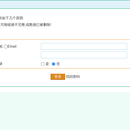
有如下几个原因:
可能链接不完整,或数据已被删除!
户名
Email
录
是
否
找回密码