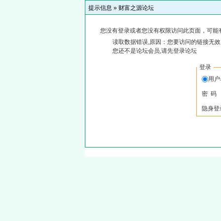
提示信息 »
财富之源论坛
您没有登录或者您没有权限访问此页面，可能
读取数据错误,原因：您要访问的链接无效,
您还不是论坛会员,请先登录论坛
登录
用
密 码
隐身登