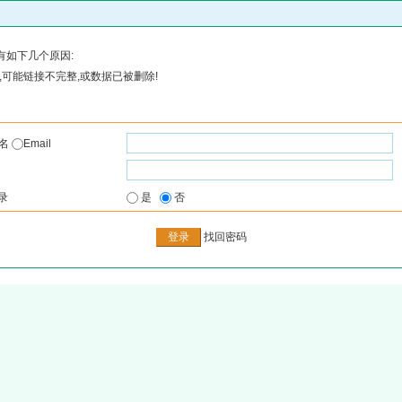
有如下几个原因:
可能链接不完整,或数据已被删除!
户名
Email
录
是
否
找回密码