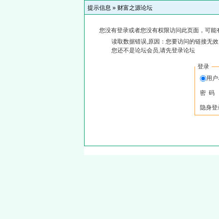
提示信息 »
财富之源论坛
您没有登录或者您没有权限访问此页面，可能
读取数据错误,原因：您要访问的链接无效,
您还不是论坛会员,请先登录论坛
登录
用
密 码
隐身登