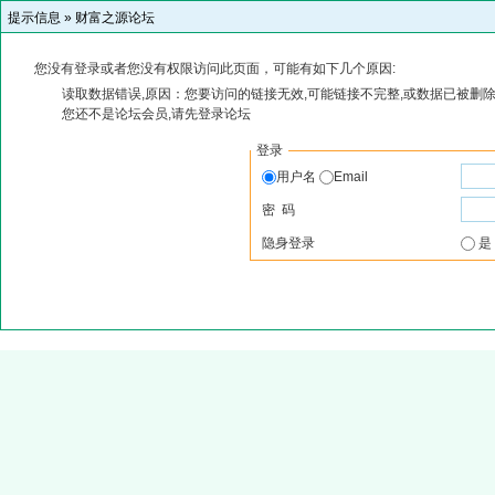
提示信息 »
财富之源论坛
您没有登录或者您没有权限访问此页面，可能有如下几个原因:
读取数据错误,原因：您要访问的链接无效,可能链接不完整,或数据已被删除
您还不是论坛会员,请先登录论坛
登录
用户名
Email
密 码
隐身登录